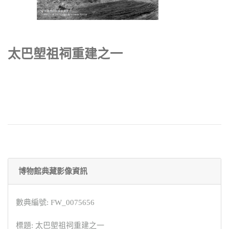
太巴塱祖祠重建之一
博物館典藏影像資訊
數典編號: FW_0075656
標題: 太巴塱祖祠重建之一