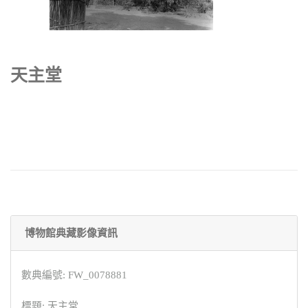
天主堂
博物館典藏影像資訊
數典編號: FW_0078881
標題: 天主堂