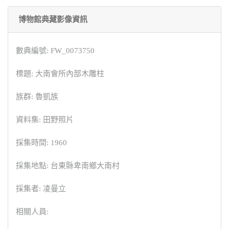
博物館典藏影像資訊
數典編號: FW_0073750
標題: 大南會所內部木雕柱
族群: 魯凱族
資料集: 田野照片
採集時間: 1960
採集地點: 台東縣卑南鄉大南村
採集者: 凌曼立
相關人員: