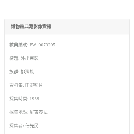
博物館典藏影像資訊
數典編號: FW_0079205
標題: 外出束裝
族群: 排灣族
資料集: 田野照片
採集時間: 1958
採集地點: 屏東泰武
採集者: 任先民