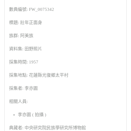
數典編號: FW_0075342
標題: 壯年正面身
族群: 阿美族
資料集: 田野照片
採集時間: 1957
採集地點: 花蓮縣光復鄉太平村
採集者: 李亦園
相關人員:
李亦園 ( 拍攝 )
典藏者: 中央研究院民族學研究所博物館