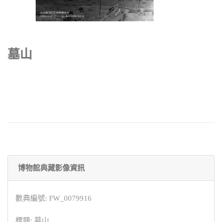
墓山
博物館典藏影像資訊
數典編號: FW_0079916
標題: 墓山