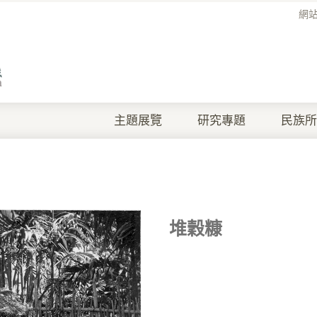
網
主題展覽
研究專題
民族所
堆穀糠