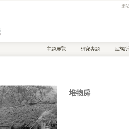
網
主題展覽
研究專題
民族所
堆物房