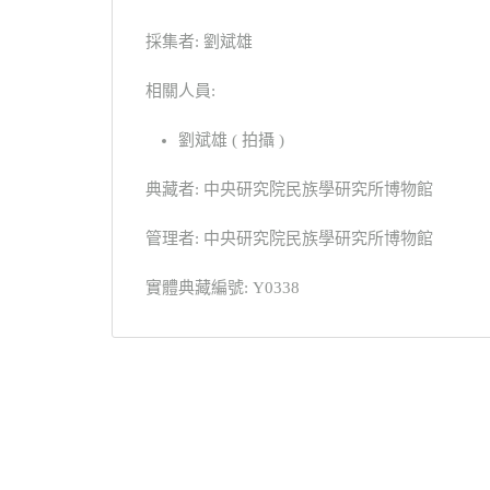
採集者: 劉斌雄
相關人員:
劉斌雄 ( 拍攝 )
典藏者: 中央研究院民族學研究所博物館
管理者: 中央研究院民族學研究所博物館
實體典藏編號: Y0338