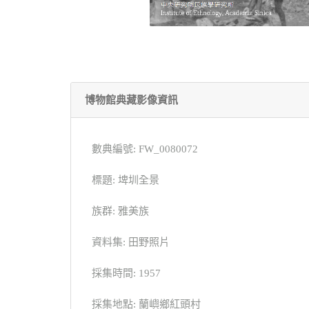
博物館典藏影像資訊
數典編號: FW_0080072
標題: 埤圳全景
族群: 雅美族
資料集: 田野照片
採集時間: 1957
採集地點: 蘭嶼鄉紅頭村