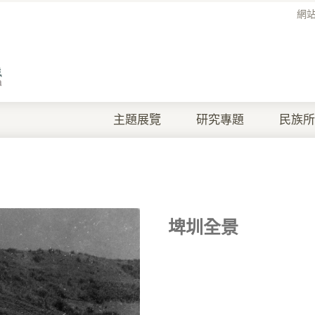
網
主題展覽
研究專題
民族所
埤圳全景