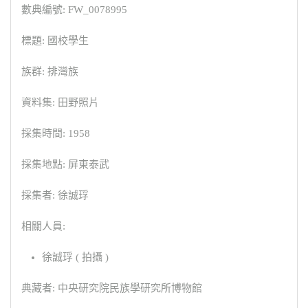
數典編號: FW_0078995
標題: 國校學生
族群: 排灣族
資料集: 田野照片
採集時間: 1958
採集地點: 屏東泰武
採集者: 徐誠琈
相關人員:
徐誠琈 ( 拍攝 )
典藏者: 中央研究院民族學研究所博物館