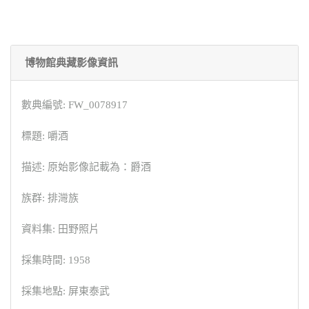
博物館典藏影像資訊
數典編號: FW_0078917
標題: 嚼酒
描述: 原始影像記載為：爵酒
族群: 排灣族
資料集: 田野照片
採集時間: 1958
採集地點: 屏東泰武