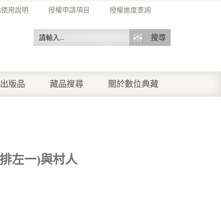
站使用說明
授權申請項目
授權進度查詢
搜尋
出版品
藏品搜尋
關於數位典藏
排左一)與村人