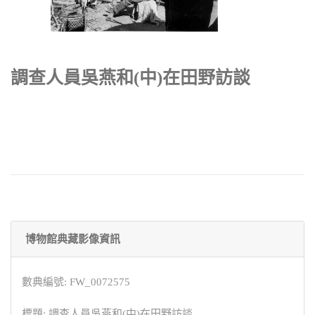
調查人員吳燕和(中)在田野訪談
博物館典藏影像資訊
數典編號: FW_0072575
標題: 調查人員吳燕和(中)在田野訪談