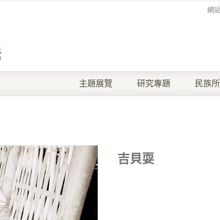
網
主題展覽
研究專題
民族所
吉貝耍