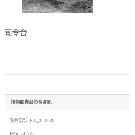
司令台
博物館典藏影像資訊
數典編號: FW_0079580
標題: 司令台