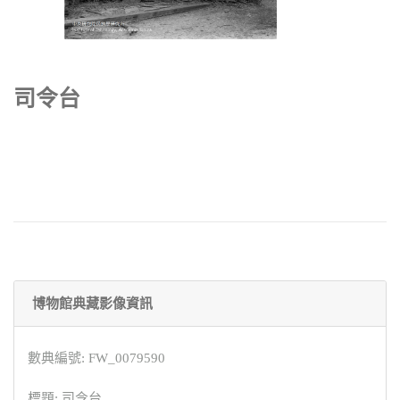
司令台
博物館典藏影像資訊
數典編號: FW_0079590
標題: 司令台