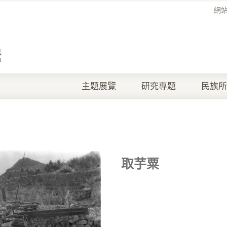
網
主題展覽
研究專題
民族所
取芋粟