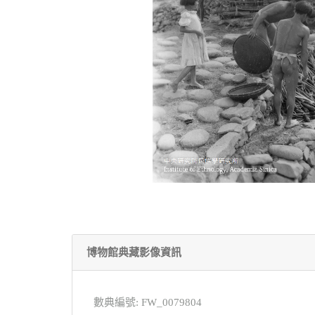
博物館典藏影像資訊
數典編號: FW_0079804