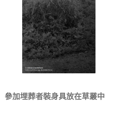
參加埋葬者裝身具放在草叢中