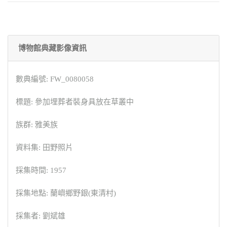
博物館典藏影像資訊
數典編號: FW_0080058
標題: 參加埋葬者裝身具放在草叢中
族群: 雅美族
資料集: 田野照片
採集時間: 1957
採集地點: 蘭嶼鄉野銀(東清村)
採集者: 劉斌雄