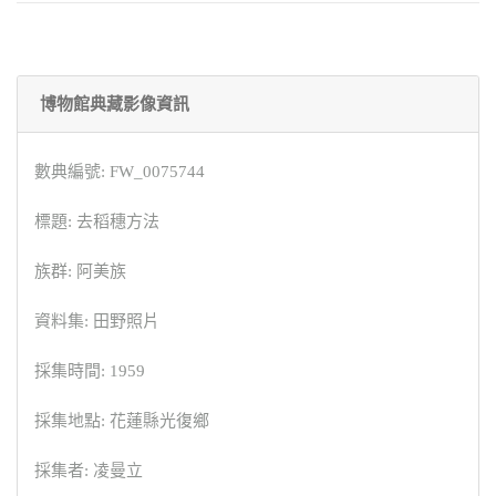
博物館典藏影像資訊
數典編號: FW_0075744
標題: 去稻穗方法
族群: 阿美族
資料集: 田野照片
採集時間: 1959
採集地點: 花蓮縣光復鄉
採集者: 凌曼立