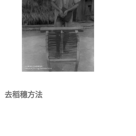
去稻穗方法