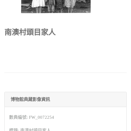
南澳村頭目家人
博物館典藏影像資訊
數典編號: FW_0072254
標題: 南澳村頭目家人