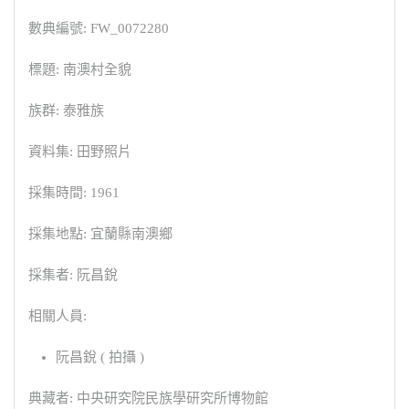
數典編號: FW_0072280
標題: 南澳村全貌
族群: 泰雅族
資料集: 田野照片
採集時間: 1961
採集地點: 宜蘭縣南澳鄉
採集者: 阮昌銳
相關人員:
阮昌銳 ( 拍攝 )
典藏者: 中央研究院民族學研究所博物館