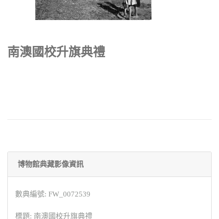
南澳國校升旗典禮
博物館典藏影像資訊
數典編號: FW_0072539
標題: 南澳國校升旗典禮