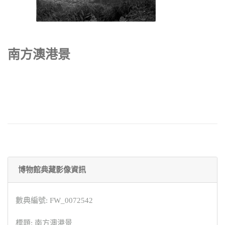
南方澳港景
博物館典藏影像資訊
數典編號: FW_0072542
標題: 南方澳港景