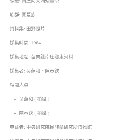
標題: 南庄向天湖矮靈祭
族群: 賽夏族
資料集: 田野照片
採集時間: 1964
採集地點: 苗栗縣南庄鄉東河村
採集者: 吳燕和、陳春欽
相關人員:
吳燕和 ( 拍攝 )
陳春欽 ( 拍攝 )
典藏者: 中央研究院民族學研究所博物館