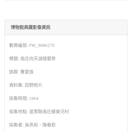
博物館典藏影像資訊
數典編號: FW_0080279
標題: 南庄向天湖矮靈祭
族群: 賽夏族
資料集: 田野照片
採集時間: 1964
採集地點: 苗栗縣南庄鄉東河村
採集者: 吳燕和、陳春欽