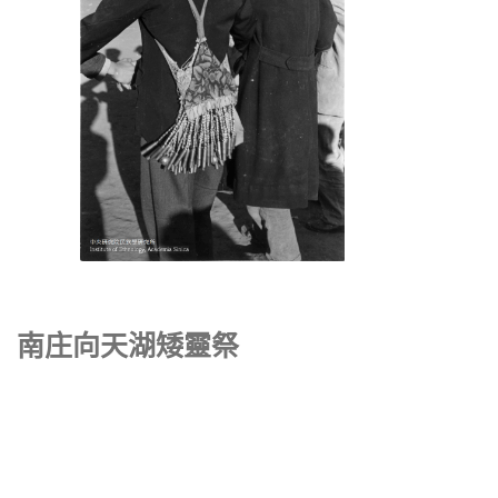
南庄向天湖矮靈祭