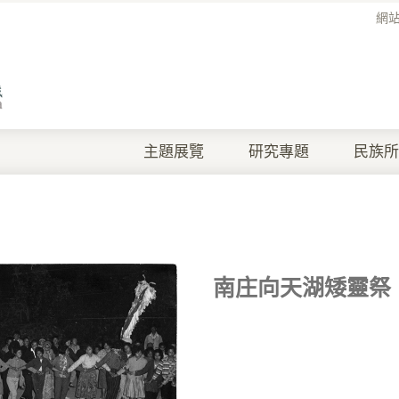
網
主題展覽
研究專題
民族所
南庄向天湖矮靈祭