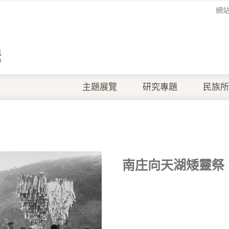
網
主題展覽
研究專題
民族所
南庄向天湖矮靈祭