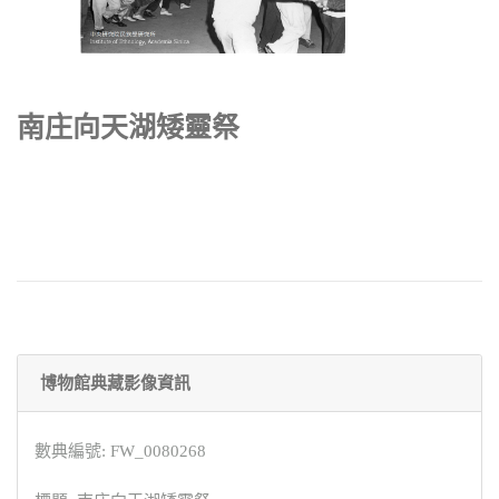
南庄向天湖矮靈祭
博物館典藏影像資訊
數典編號: FW_0080268