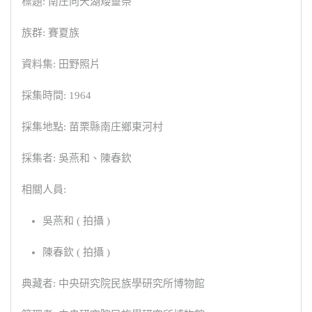
標題: 南庄向天湖矮靈祭
族群: 賽夏族
資料集: 田野照片
採集時間: 1964
採集地點: 苗栗縣南庄鄉東河村
採集者: 吳燕和、陳春欽
相關人員:
吳燕和 ( 拍攝 )
陳春欽 ( 拍攝 )
典藏者: 中央研究院民族學研究所博物館