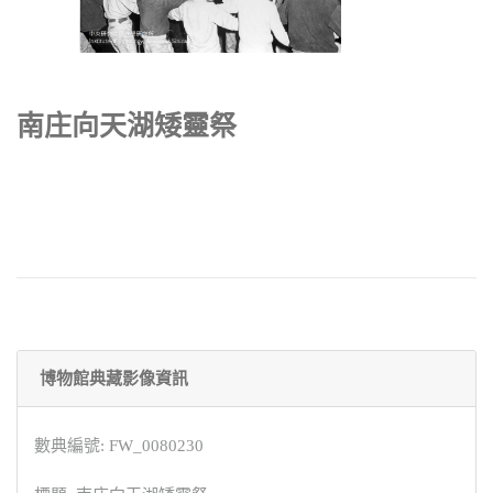
南庄向天湖矮靈祭
博物館典藏影像資訊
數典編號: FW_0080230