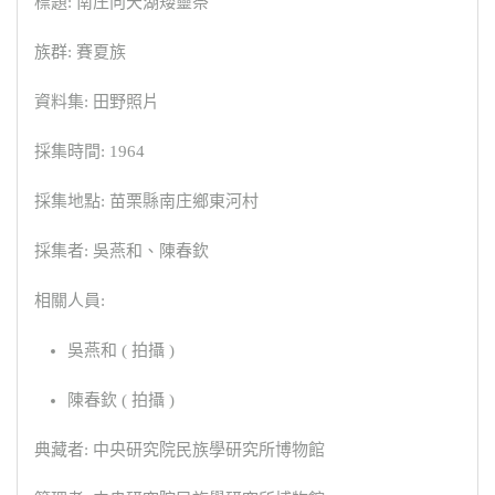
標題: 南庄向天湖矮靈祭
族群: 賽夏族
資料集: 田野照片
採集時間: 1964
採集地點: 苗栗縣南庄鄉東河村
採集者: 吳燕和、陳春欽
相關人員:
吳燕和 ( 拍攝 )
陳春欽 ( 拍攝 )
典藏者: 中央研究院民族學研究所博物館