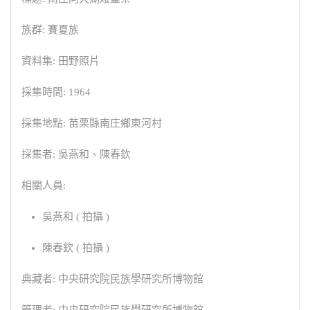
族群: 賽夏族
資料集: 田野照片
採集時間: 1964
採集地點: 苗栗縣南庄鄉東河村
採集者: 吳燕和、陳春欽
相關人員:
吳燕和 ( 拍攝 )
陳春欽 ( 拍攝 )
典藏者: 中央研究院民族學研究所博物館