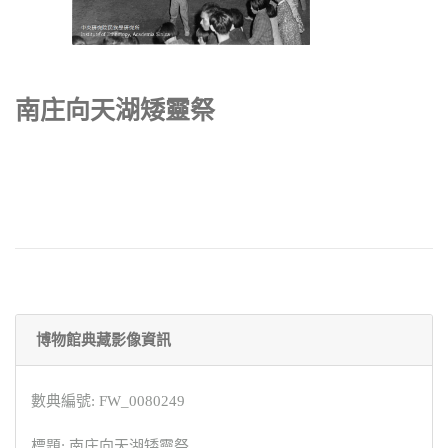
南庄向天湖矮靈祭
博物館典藏影像資訊
數典編號: FW_0080249
標題: 南庄向天湖矮靈祭