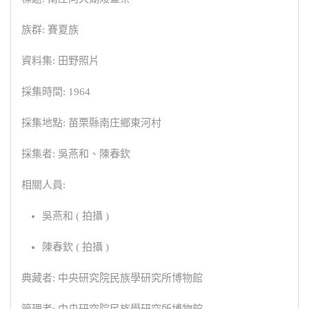
族群: 賽夏族
資料集: 田野照片
採集時間: 1964
採集地點: 苗栗縣南庄鄉東河村
採集者: 吳燕和、陳春欽
相關人員:
吳燕和 ( 拍攝 )
陳春欽 ( 拍攝 )
典藏者: 中央研究院民族學研究所博物館