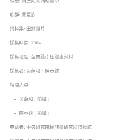
標題: 南庄向天湖矮靈祭
族群: 賽夏族
資料集: 田野照片
採集時間: 1964
採集地點: 苗栗縣南庄鄉東河村
採集者: 吳燕和、陳春欽
相關人員:
吳燕和 ( 拍攝 )
陳春欽 ( 拍攝 )
典藏者: 中央研究院民族學研究所博物館