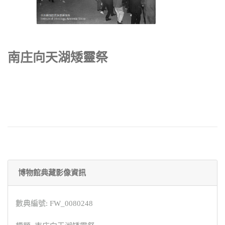
南庄向天湖矮靈祭
博物館典藏影像資訊
數典編號: FW_0080248