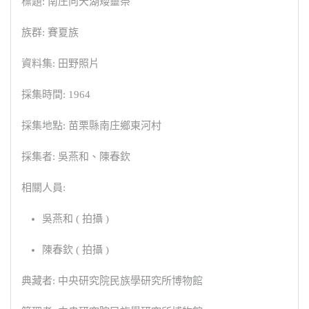
標題: 南庄向天湖矮靈祭
族群: 賽夏族
資料集: 田野照片
採集時間: 1964
採集地點: 苗栗縣南庄鄉東河村
採集者: 吳燕和、陳春欽
相關人員:
吳燕和 ( 拍攝 )
陳春欽 ( 拍攝 )
典藏者: 中央研究院民族學研究所博物館