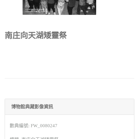
南庄向天湖矮靈祭
博物館典藏影像資訊
數典編號: FW_0080247