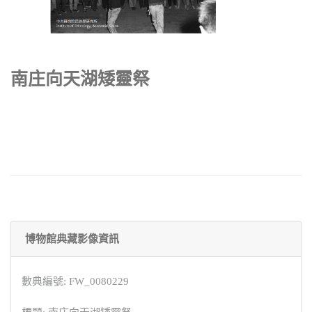
南庄向天湖矮靈祭
博物館典藏影像資訊
數典編號: FW_0080229