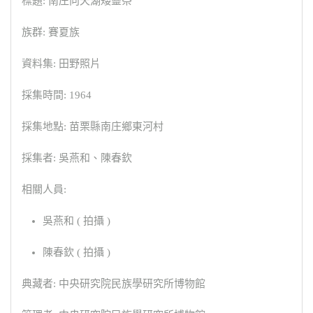
標題: 南庄向天湖矮靈祭
族群: 賽夏族
資料集: 田野照片
採集時間: 1964
採集地點: 苗栗縣南庄鄉東河村
採集者: 吳燕和、陳春欽
相關人員:
吳燕和 ( 拍攝 )
陳春欽 ( 拍攝 )
典藏者: 中央研究院民族學研究所博物館