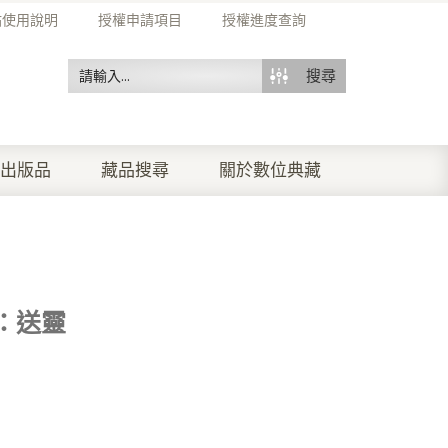
站使用說明
授權申請項目
授權進度查詢
搜尋
出版品
藏品搜尋
關於數位典藏
：送靈