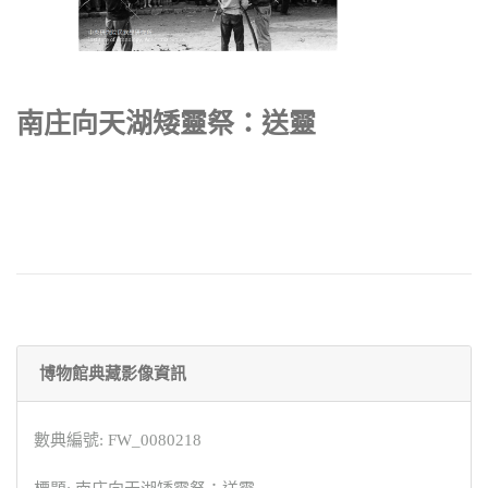
南庄向天湖矮靈祭：送靈
博物館典藏影像資訊
數典編號: FW_0080218