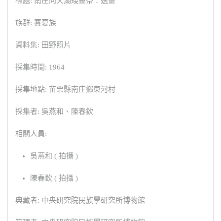
標題: 南庄向天湖矮靈祭：送靈
族群: 賽夏族
資料集: 田野照片
採集時間: 1964
採集地點: 苗栗縣南庄鄉東河村
採集者: 吳燕和、陳春欽
相關人員:
吳燕和 ( 拍攝 )
陳春欽 ( 拍攝 )
典藏者: 中央研究院民族學研究所博物館