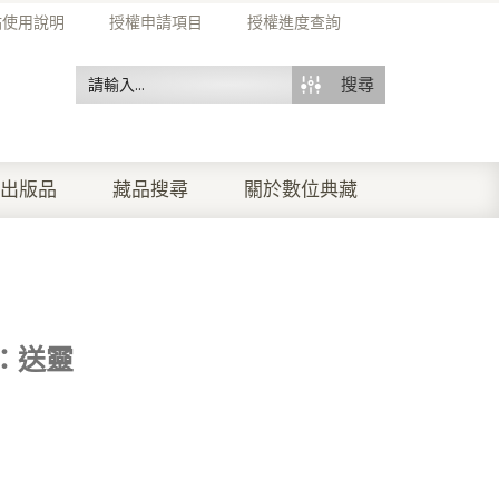
站使用說明
授權申請項目
授權進度查詢
搜尋
出版品
藏品搜尋
關於數位典藏
：送靈