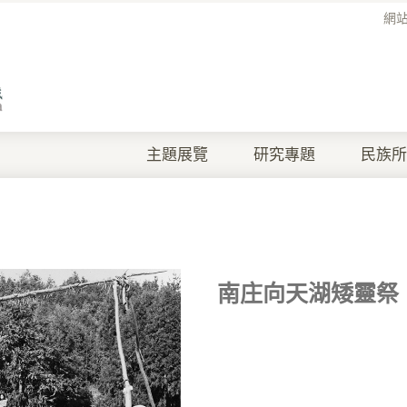
網
主題展覽
研究專題
民族所
南庄向天湖矮靈祭