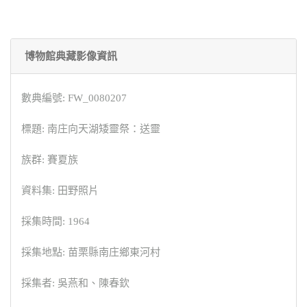
博物館典藏影像資訊
數典編號: FW_0080207
標題: 南庄向天湖矮靈祭：送靈
族群: 賽夏族
資料集: 田野照片
採集時間: 1964
採集地點: 苗栗縣南庄鄉東河村
採集者: 吳燕和、陳春欽