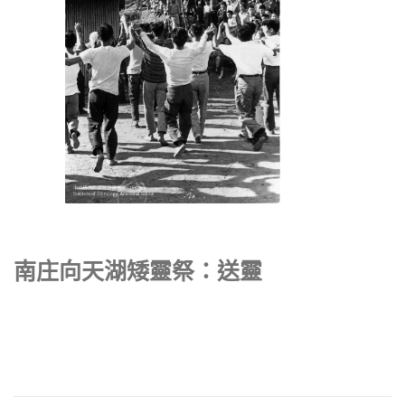
南庄向天湖矮靈祭：送靈