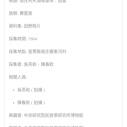
標題: 南庄向天湖矮靈祭：送靈
族群: 賽夏族
資料集: 田野照片
採集時間: 1964
採集地點: 苗栗縣南庄鄉東河村
採集者: 吳燕和、陳春欽
相關人員:
吳燕和 ( 拍攝 )
陳春欽 ( 拍攝 )
典藏者: 中央研究院民族學研究所博物館