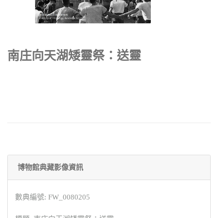
南庄向天湖矮靈祭：送靈
博物館典藏影像資訊
數典編號: FW_0080205