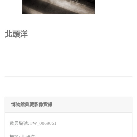
北頭洋
博物館典藏影像資訊
數典編號: FW_0069061
標題: 北頭洋