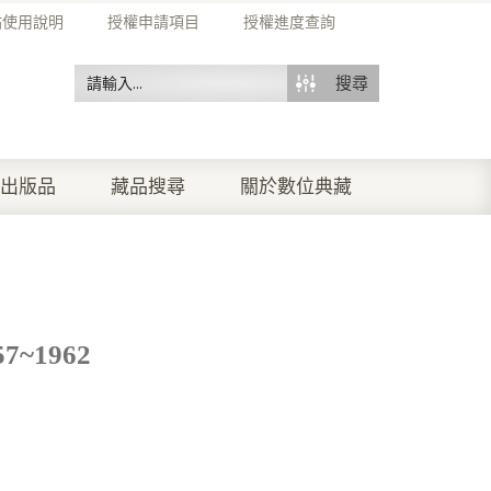
站使用說明
授權申請項目
授權進度查詢
搜尋
出版品
藏品搜尋
關於數位典藏
~1962