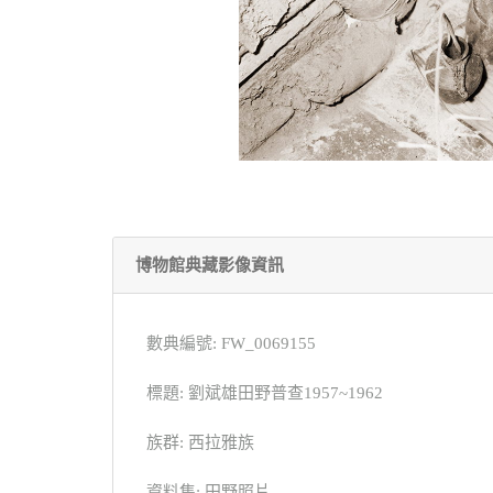
博物館典藏影像資訊
數典編號: FW_0069155
標題: 劉斌雄田野普查1957~1962
族群: 西拉雅族
資料集: 田野照片