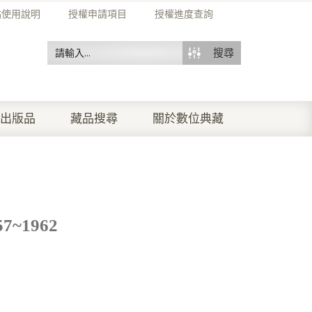
站使用說明
授權申請項目
授權進度查詢
搜尋
出版品
藏品搜尋
關於數位典藏
~1962