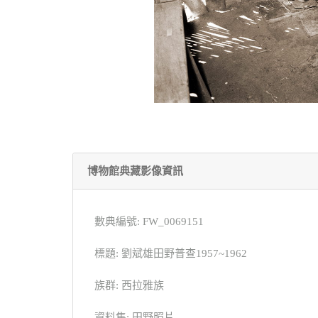
博物館典藏影像資訊
數典編號: FW_0069151
標題: 劉斌雄田野普查1957~1962
族群: 西拉雅族
資料集: 田野照片