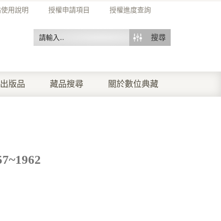
站使用說明
授權申請項目
授權進度查詢
搜尋
出版品
藏品搜尋
關於數位典藏
~1962