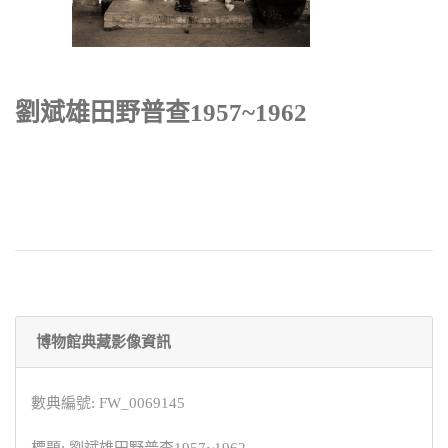
劉斌雄田野普查1957~1962
博物館典藏影像資訊
數典編號: FW_0069145