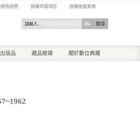
站使用說明
授權申請項目
授權進度查詢
搜尋
出版品
藏品搜尋
關於數位典藏
~1962