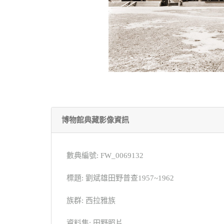
博物館典藏影像資訊
數典編號: FW_0069132
標題: 劉斌雄田野普查1957~1962
族群: 西拉雅族
資料集: 田野照片