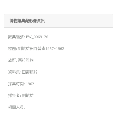
博物館典藏影像資訊
數典編號: FW_0069126
標題: 劉斌雄田野普查1957~1962
族群: 西拉雅族
資料集: 田野照片
採集時間: 1962
採集者: 劉斌雄
相關人員: