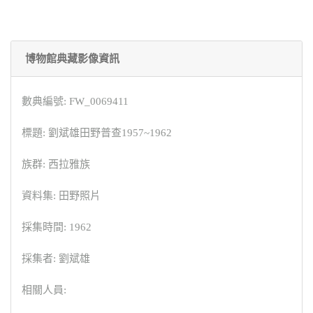
博物館典藏影像資訊
數典編號: FW_0069411
標題: 劉斌雄田野普查1957~1962
族群: 西拉雅族
資料集: 田野照片
採集時間: 1962
採集者: 劉斌雄
相關人員: