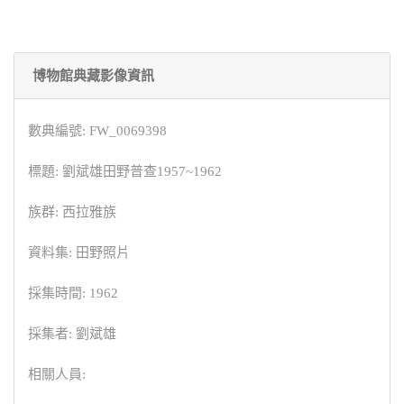
博物館典藏影像資訊
數典編號: FW_0069398
標題: 劉斌雄田野普查1957~1962
族群: 西拉雅族
資料集: 田野照片
採集時間: 1962
採集者: 劉斌雄
相關人員: