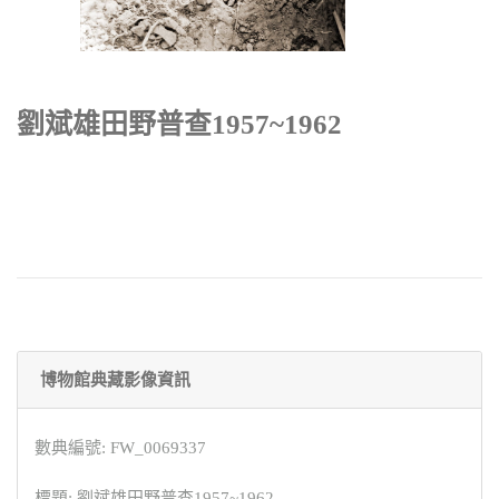
劉斌雄田野普查1957~1962
博物館典藏影像資訊
數典編號: FW_0069337
標題: 劉斌雄田野普查1957~1962