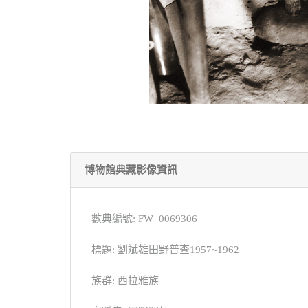
博物館典藏影像資訊
數典編號: FW_0069306
標題: 劉斌雄田野普查1957~1962
族群: 西拉雅族