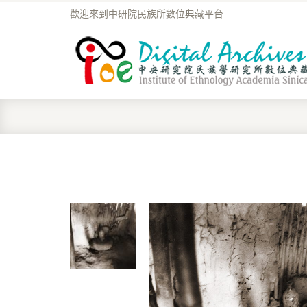
歡迎來到中研院民族所數位典藏平台