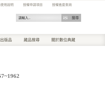
站使用說明
授權申請項目
授權進度查詢
搜尋
出版品
藏品搜尋
關於數位典藏
~1962